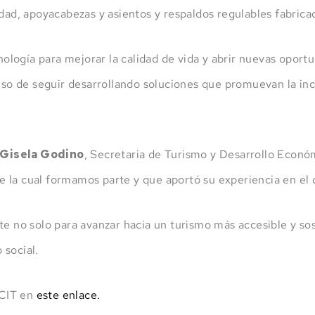
ridad, apoyacabezas y asientos y respaldos regulables fabri
logía para mejorar la calidad de vida y abrir nuevas oportu
 de seguir desarrollando soluciones que promuevan la inclus
Gisela Godino
, Secretaria de Turismo y Desarrollo Econ
 la cual formamos parte y que aportó su experiencia en el d
te no solo para avanzar hacia un turismo más accesible y sos
 social.
 CIT en
este enlace.