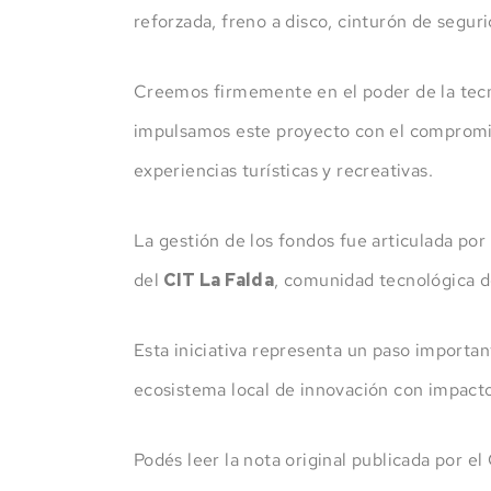
reforzada, freno a disco, cinturón de segu
Creemos firmemente en el poder de la tecno
impulsamos este proyecto con el compromiso
experiencias turísticas y recreativas.
La gestión de los fondos fue articulada por
del
CIT La Falda
, comunidad tecnológica de
Esta iniciativa representa un paso importan
ecosistema local de innovación con impacto
Podés leer la nota original publicada por el