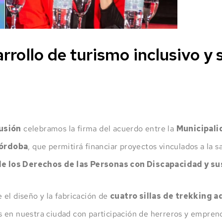
ollo de turismo inclusivo y 
lusión
celebramos la firma del acuerdo entre la
Municipali
Córdoba
, que permitirá financiar proyectos vinculados a la 
e los Derechos de las Personas con Discapacidad y s
 el diseño y la fabricación de
cuatro sillas de trekking 
adas en nuestra ciudad con participación de herreros y empre