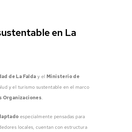
sustentable en La
dad de La Falda
y el
Ministerio de
salud y el turismo sustentable en el marco
us Organizaciones
.
adaptado
especialmente pensadas para
ndedores locales, cuentan con estructura