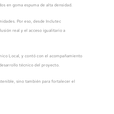
cados en goma espuma de alta densidad.
nidades. Por eso, desde Inclutec
ión real y el acceso igualitario a
ómico Local, y contó con el acompañamiento
esarrollo técnico del proyecto.
tenible, sino también para fortalecer el