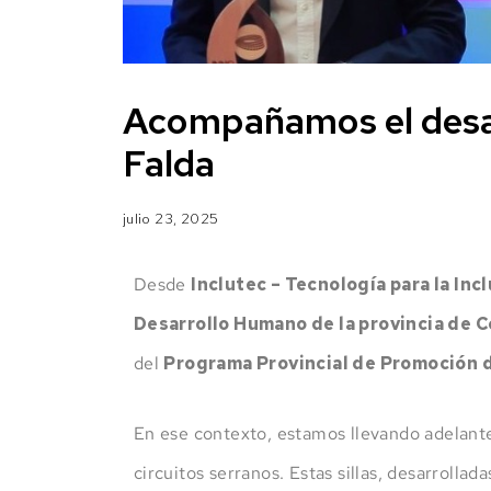
Acompañamos el desarr
Falda
julio 23, 2025
Desde
Inclutec – Tecnología para la Inc
Desarrollo Humano de la provincia de 
del
Programa Provincial de Promoción d
En ese contexto, estamos llevando adelante
circuitos serranos. Estas sillas, desarroll